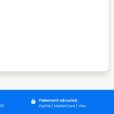
Paiement sécurisé.
:00
PayPal / MasterCard / Visa