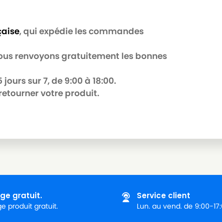
çaise
, qui expédie les commandes
 nous renvoyons gratuitement les bonnes
jours sur 7, de 9:00 à 18:00.
retourner votre produit.
ge gratuit.
Service client
 produit gratuit.
Lun. au vend. de 9:00-17