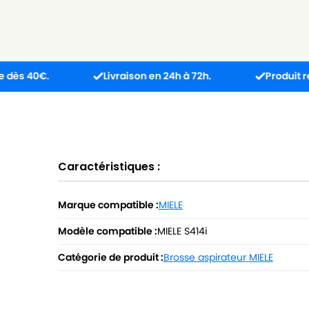
.
Livraison en 24h à 72h.
Produit reçu incom
Caractéristiques :
Marque compatible :
MIELE
Modèle compatible :
MIELE S414i
Catégorie de produit :
Brosse aspirateur MIELE