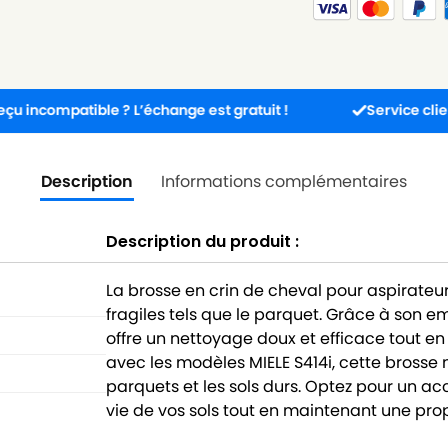
patible ? L’échange est gratuit !
Service client disponi
Description
Informations complémentaires
Description du produit :
La brosse en crin de cheval pour aspirateur 
fragiles tels que le parquet. Grâce à son 
offre un nettoyage doux et efficace tout e
avec les modèles MIELE S414i, cette brosse
parquets et les sols durs. Optez pour un ac
vie de vos sols tout en maintenant une pr