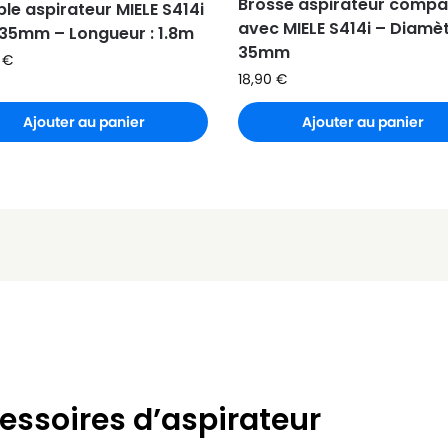
Brosse aspirateur compa
ble aspirateur MIELE S414i
avec MIELE S414i – Diamè
: 35mm – Longueur : 1.8m
35mm
0
€
18,90
€
Ajouter au panier
Ajouter au panier
essoires d’aspirateur