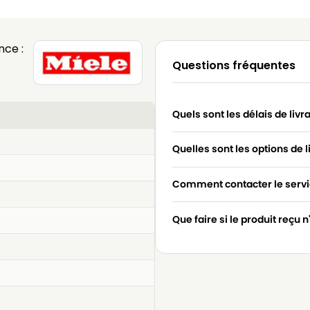
nce :
Questions fréquentes
Quels sont les délais de livr
Quelles sont les options de l
Comment contacter le servic
Que faire si le produit reçu 