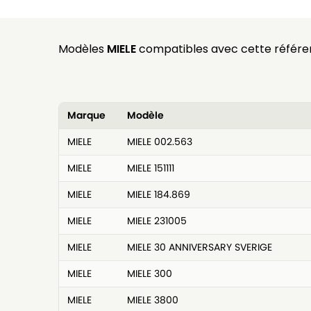
Modèles
MIELE
compatibles avec cette référe
Marque
Modèle
MIELE
MIELE 002.563
MIELE
MIELE 151111
MIELE
MIELE 184.869
MIELE
MIELE 231005
MIELE
MIELE 30 ANNIVERSARY SVERIGE
MIELE
MIELE 300
MIELE
MIELE 3800