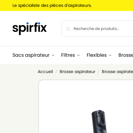
Le spécialiste des pièces d’aspirateurs.
Sacs aspirateur
Filtres
Flexibles
Bross
Accueil
Brosse aspirateur
Brosse aspirate
/
/