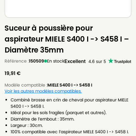
Suceur à poussière pour
aspirateur MIELE S400 I -> S458 I –
Diamètre 35mm
Référence :
150509
En stock
19,91
€
Modèle compatible :
MIELE S400 I -> S458 I
Voir les autres modèles compatibles.
Combiné brosse en crin de cheval pour aspirateur MIELE
S400 I -> S458 I.
Idéal pour les sols fragiles (parquet et autres).
Diamètre de l’embout : 35mm.
Largeur : 30cm.
100% compatible avec l’aspirateur MIELE S400 I -> S458 I.