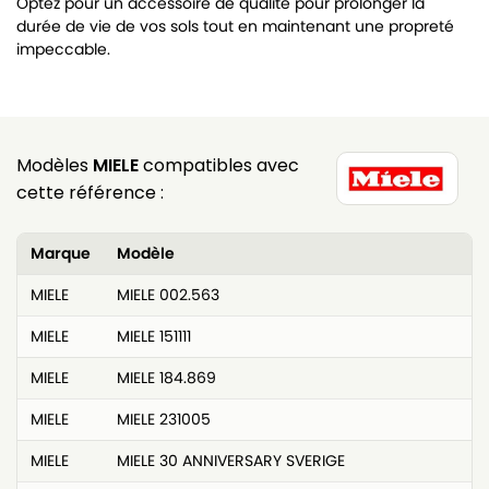
Optez pour un accessoire de qualité pour prolonger la
durée de vie de vos sols tout en maintenant une propreté
impeccable.
Modèles
MIELE
compatibles avec
cette référence :
Marque
Modèle
MIELE
MIELE 002.563
MIELE
MIELE 151111
MIELE
MIELE 184.869
MIELE
MIELE 231005
MIELE
MIELE 30 ANNIVERSARY SVERIGE