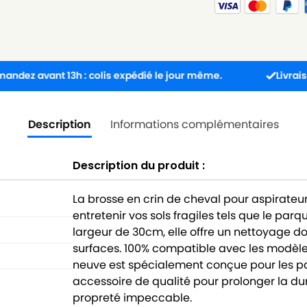
t 13h : colis expédié le jour même.
Livraison point 
Description
Informations complémentaires
Description du produit :
La brosse en crin de cheval pour aspirateu
entretenir vos sols fragiles tels que le p
largeur de 30cm, elle offre un nettoyage d
surfaces. 100% compatible avec les modèle
neuve est spécialement conçue pour les par
accessoire de qualité pour prolonger la du
propreté impeccable.