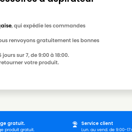
çaise
, qui expédie les commandes
 nous renvoyons gratuitement les bonnes
jours sur 7, de 9:00 à 18:00.
retourner votre produit.
ge gratuit.
Service client
 produit gratuit.
Lun. au vend. de 9:00-17