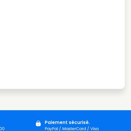
Paiement sécurisé.
:00
PayPal / MasterCard / Visa