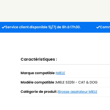
e client disponible 5j/7j de 8h à 17h30.
Commandez avan
Caractéristiques :
Marque compatible :
MIELE
Modèle compatible :
MIELE S326I - CAT & DOG
Catégorie de produit :
Brosse aspirateur MIELE