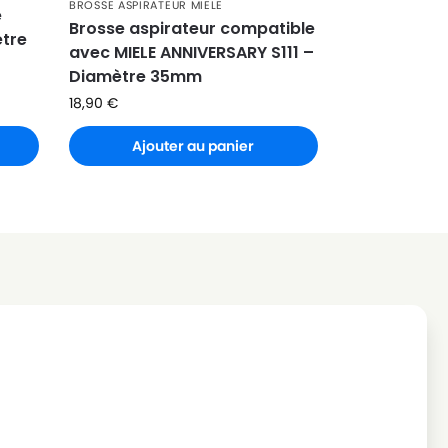
BROSSE ASPIRATEUR MIELE
e
Brosse aspirateur compatible
ètre
avec MIELE ANNIVERSARY S111 –
Diamètre 35mm
18,90
€
Ajouter au panier