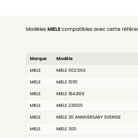
Modèles
MIELE
compatibles avec cette référe
Marque
Modèle
MIELE
MIELE 002.563
MIELE
MIELE 151111
MIELE
MIELE 184.869
MIELE
MIELE 231005
MIELE
MIELE 30 ANNIVERSARY SVERIGE
MIELE
MIELE 300