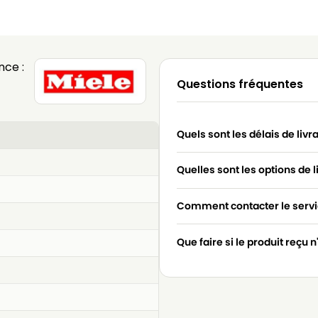
nce :
Questions fréquentes
Quels sont les délais de livr
Quelles sont les options de l
Comment contacter le servic
Que faire si le produit reçu 