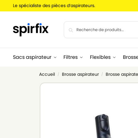
Le spécialiste des pièces d’aspirateurs.
Sacs aspirateur
Filtres
Flexibles
Bross
Accueil
Brosse aspirateur
Brosse aspirate
/
/