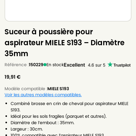
Suceur à poussière pour
aspirateur MIELE S193 – Diamètre
35mm
Référence :
150229
En stock
19,91
€
Modèle compatible :
MIELE S193
Voir les autres modèles compatibles.
Combiné brosse en crin de cheval pour aspirateur MIELE
S193.
Idéal pour les sols fragiles (parquet et autres).
Diamètre de l’embout : 35mm.
Largeur : 30cm.
100% compatible avec l’aspirateur MIELE S193.