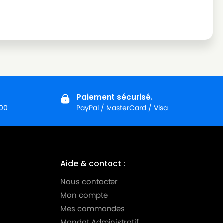
Paiement sécurisé.
:00
PayPal / MasterCard / Visa
Aide & contact :
Nous contacter
Mon compte
Mes commandes
Mandat Administratif