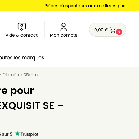
Pièces d'aspirateurs aux meilleurs prix.
0,00
€
0
Aide & contact
Mon compte
outes les marques
E – Diamètre 35mm
re pour
EXQUISIT SE –