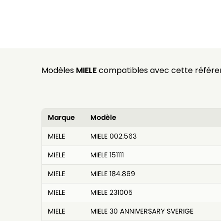
Modèles
MIELE
compatibles avec cette référe
Marque
Modèle
MIELE
MIELE 002.563
MIELE
MIELE 151111
MIELE
MIELE 184.869
MIELE
MIELE 231005
MIELE
MIELE 30 ANNIVERSARY SVERIGE