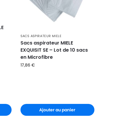
LE
SACS ASPIRATEUR MIELE
Sacs aspirateur MIELE
EXQUISIT SE – Lot de 10 sacs
en Microfibre
17,86
€
Ajouter au panier