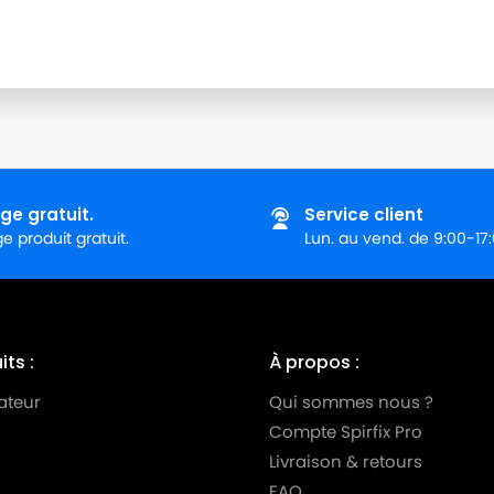
ge gratuit.
Service client
 produit gratuit.
Lun. au vend. de 9:00-17
ts :
À propos :
ateur
Qui sommes nous ?
Compte Spirfix Pro
Livraison & retours
FAQ