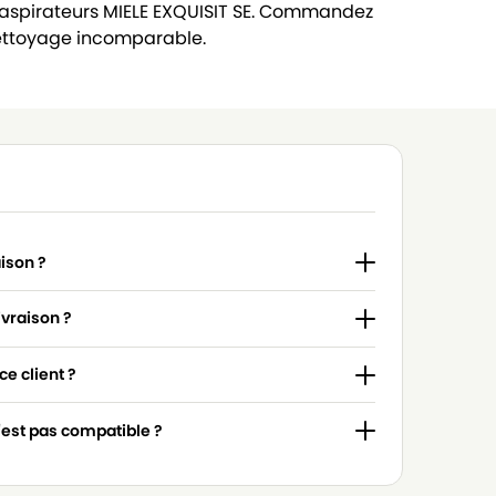
 aspirateurs MIELE EXQUISIT SE. Commandez
ettoyage incomparable.
aison ?
ivraison ?
e client ?
n'est pas compatible ?