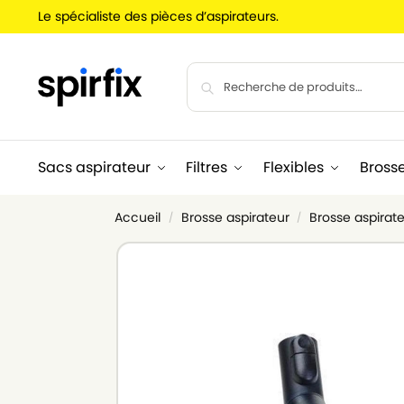
Le spécialiste des pièces d’aspirateurs.
Sacs aspirateur
Filtres
Flexibles
Bross
Accueil
Brosse aspirateur
Brosse aspirate
/
/