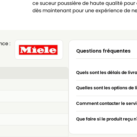
ce suceur poussière de haute qualité pour
dès maintenant pour une expérience de n
nce :
Questions fréquentes
Quels sont les délais de livr
Quelles sont les options de l
Comment contacter le servic
Que faire si le produit reçu 