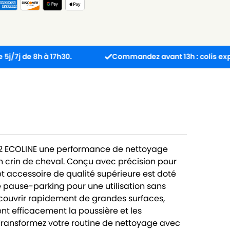
h à 17h30.
Commandez avant 13h : colis expédié le j
C2 ECOLINE une performance de nettoyage
n crin de cheval. Conçu avec précision pour
 accessoire de qualité supérieure est doté
 pause-parking pour une utilisation sans
 couvrir rapidement de grandes surfaces,
ent efficacement la poussière et les
 Transformez votre routine de nettoyage avec