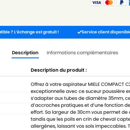
hange est gratuit !
Service client disponible 5j/7j de 8
Description
Informations complémentaires
Description du produit :
Offrez à votre aspirateur MIELE COMPACT 
exceptionnelle avec ce suceur poussière e
s’adapter aux tubes de diamètre 35mm, cet
d’accroches pratiques et d’une fonction de
effort. Sa largeur de 30cm vous permet de
tandis que les poils en crin de cheval capt
allergènes, laissant vos sols impeccables.