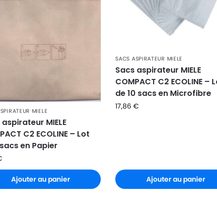
SACS ASPIRATEUR MIELE
Sacs aspirateur MIELE
COMPACT C2 ECOLINE – L
de 10 sacs en Microfibre
17,86
€
SPIRATEUR MIELE
 aspirateur MIELE
ACT C2 ECOLINE – Lot
 sacs en Papier
€
Ajouter au panier
Ajouter au panier