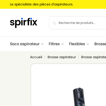
Le spécialiste des pièces d’aspirateurs.
Sacs aspirateur
Filtres
Flexibles
Bross
Accueil
Brosse aspirateur
Brosse aspirate
/
/