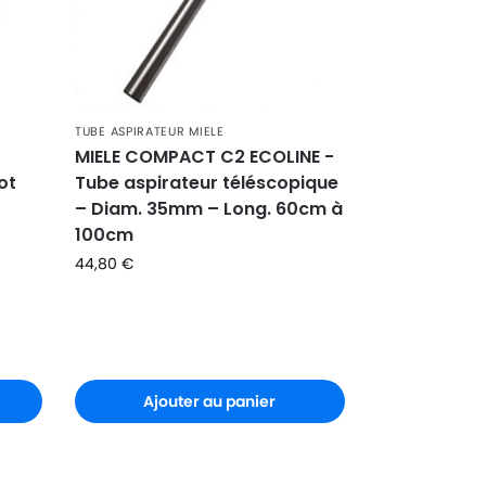
TUBE ASPIRATEUR MIELE
MIELE COMPACT C2 ECOLINE -
ot
Tube aspirateur téléscopique
– Diam. 35mm – Long. 60cm à
100cm
44,80
€
Ajouter au panier