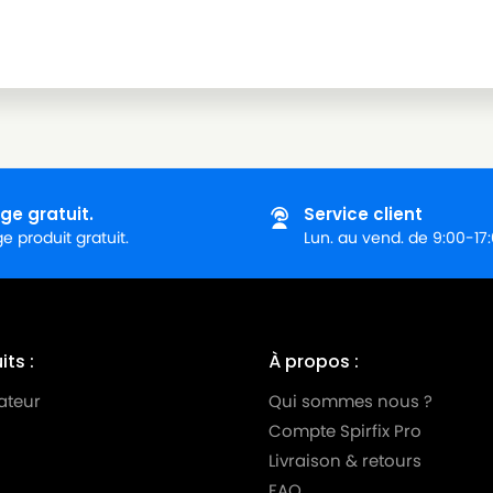
ge gratuit.
Service client
 produit gratuit.
Lun. au vend. de 9:00-17
ts :
À propos :
ateur
Qui sommes nous ?
Compte Spirfix Pro
Livraison & retours
FAQ