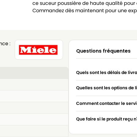
ce suceur poussière de haute qualité pour
Commandez dès maintenant pour une expé
nce :
Questions fréquentes
Quels sont les délais de livr
Quelles sont les options de l
Comment contacter le servic
Que faire si le produit reçu 