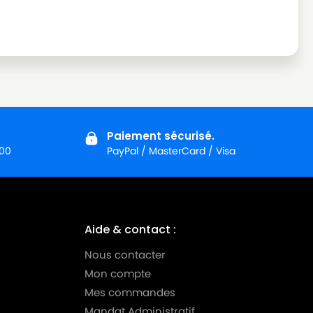
Paiement sécurisé.
:00
PayPal / MasterCard / Visa
Aide & contact :
Nous contacter
Mon compte
Mes commandes
Mandat Administratif