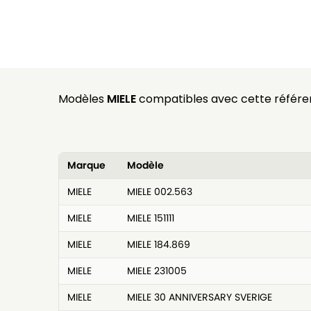
Modèles
MIELE
compatibles avec cette référe
Marque
Modèle
MIELE
MIELE 002.563
MIELE
MIELE 151111
MIELE
MIELE 184.869
MIELE
MIELE 231005
MIELE
MIELE 30 ANNIVERSARY SVERIGE