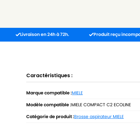
ivraison en 24h à 72h.
Produit reçu incompatible ? L’éc
Caractéristiques :
Marque compatible :
MIELE
Modèle compatible :
MIELE COMPACT C2 ECOLINE
Catégorie de produit :
Brosse aspirateur MIELE