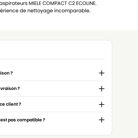
 aspirateurs MIELE COMPACT C2 ECOLINE.
rience de nettoyage incomparable.
aison ?
ivraison ?
e client ?
n'est pas compatible ?