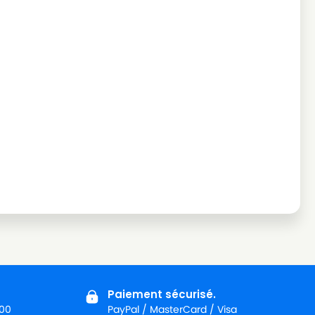
Paiement sécurisé.
:00
PayPal / MasterCard / Visa