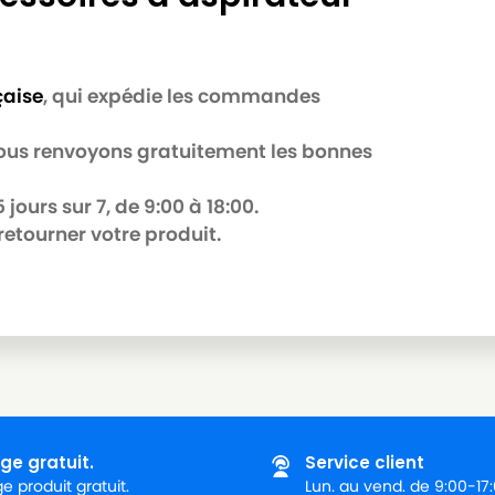
çaise
, qui expédie les commandes
 nous renvoyons gratuitement les bonnes
jours sur 7, de 9:00 à 18:00.
retourner votre produit.
ge gratuit.
Service client
 produit gratuit.
Lun. au vend. de 9:00-17