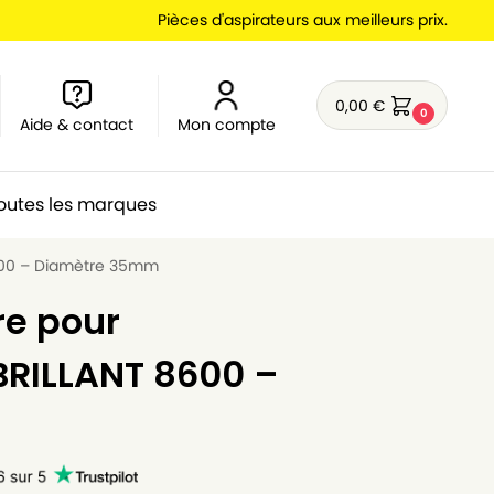
Pièces d'aspirateurs aux meilleurs prix.
0,00
€
0
Aide & contact
Mon compte
outes les marques
8600 – Diamètre 35mm
re pour
BRILLANT 8600 –