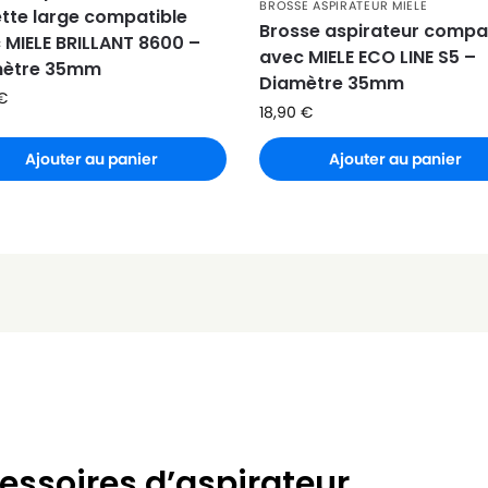
BROSSE ASPIRATEUR MIELE
ette large compatible
Brosse aspirateur compa
 MIELE BRILLANT 8600 –
avec MIELE ECO LINE S5 –
mètre 35mm
Diamètre 35mm
€
18,90
€
Ajouter au panier
Ajouter au panier
essoires d’aspirateur