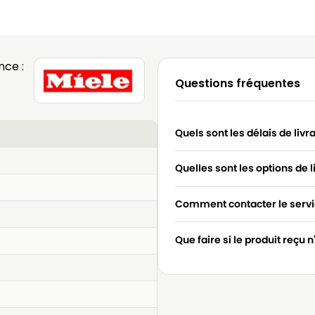
nce :
Questions fréquentes
Quels sont les délais de livr
Quelles sont les options de l
Comment contacter le servic
Que faire si le produit reçu 