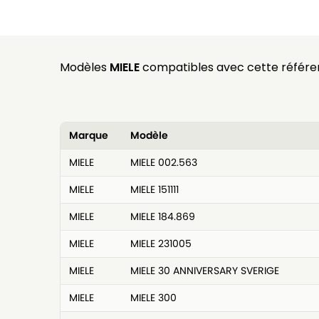
Modèles
MIELE
compatibles avec cette référe
Marque
Modèle
MIELE
MIELE 002.563
MIELE
MIELE 151111
MIELE
MIELE 184.869
MIELE
MIELE 231005
MIELE
MIELE 30 ANNIVERSARY SVERIGE
MIELE
MIELE 300