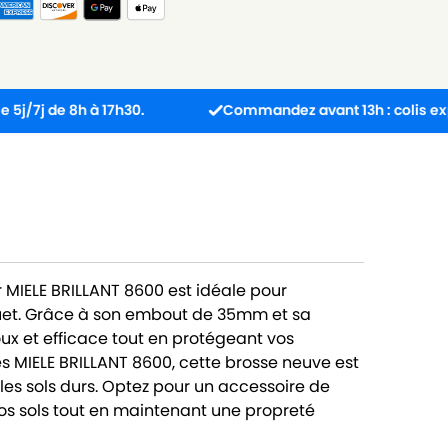
 8h à 17h30.
Commandez avant 13h : colis expédié le
r MIELE BRILLANT 8600 est idéale pour
arquet. Grâce à son embout de 35mm et sa
oux et efficace tout en protégeant vos
s MIELE BRILLANT 8600, cette brosse neuve est
es sols durs. Optez pour un accessoire de
vos sols tout en maintenant une propreté