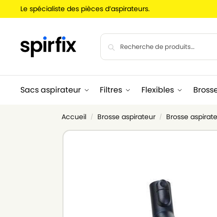
Le spécialiste des pièces d’aspirateurs.
Sacs aspirateur
Filtres
Flexibles
Bross
Accueil
Brosse aspirateur
Brosse aspirate
/
/