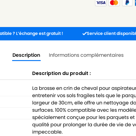
échange est gratuit !
Service client disponible 5j/7j de
Description
Informations complémentaires
Description du produit :
La brosse en crin de cheval pour aspirateu
entretenir vos sols fragiles tels que le p
largeur de 30cm, elle offre un nettoyage d
surfaces. 100% compatible avec les modèle
spécialement conçue pour les parquets et l
qualité pour prolonger la durée de vie de 
impeccable.