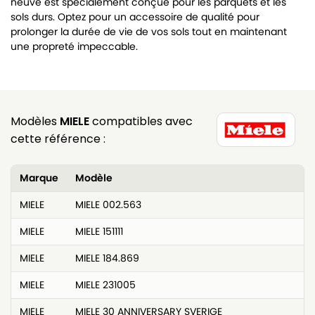
neuve est spécialement conçue pour les parquets et les
sols durs. Optez pour un accessoire de qualité pour
prolonger la durée de vie de vos sols tout en maintenant
une propreté impeccable.
Modèles
MIELE
compatibles avec
cette référence :
Marque
Modèle
MIELE
MIELE 002.563
MIELE
MIELE 151111
MIELE
MIELE 184.869
MIELE
MIELE 231005
MIELE
MIELE 30 ANNIVERSARY SVERIGE