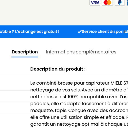
échange est gratuit !
Service client disponible 5j/7j de
Description
Informations complémentaires
Description du produit :
Le combiné brosse pour aspirateur MIELE S76
nettoyage de vos sols. Avec un diamètre 
cette brosse est 100% compatible avec l’as
pédales, elle s’adapte facilement à différen
moquette, tapis. Conçue avec des accroches
elle offre une utilisation simple et efficace
garantit un nettoyage optimal à chaque uti