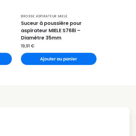
BROSSE ASPIRATEUR MIELE
Suceur à poussière pour
aspirateur MIELE S768i –
Diamètre 35mm
19,91
€
Ajouter au panier