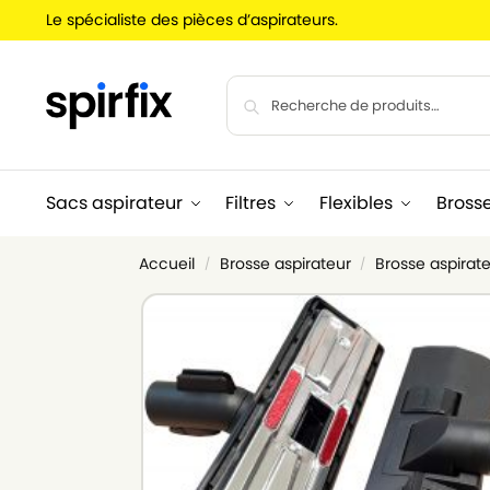
Le spécialiste des pièces d’aspirateurs.
Sacs aspirateur
Filtres
Flexibles
Bross
Accueil
Brosse aspirateur
Brosse aspirate
/
/