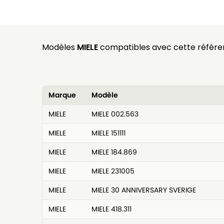
Modèles
MIELE
compatibles avec cette référe
Marque
Modèle
MIELE
MIELE 002.563
MIELE
MIELE 151111
MIELE
MIELE 184.869
MIELE
MIELE 231005
MIELE
MIELE 30 ANNIVERSARY SVERIGE
MIELE
MIELE 418.311