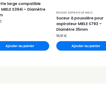
ette large compatible
 MIELE S394i – Diamètre
BROSSE ASPIRATEUR MIELE
m
Suceur à poussière pour
€
aspirateur MIELE S793 –
Diamètre 35mm
19,91
€
Ajouter au panier
Ajouter au panier