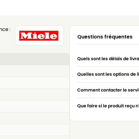
nce :
Questions fréquentes
Quels sont les délais de livr
Quelles sont les options de l
Comment contacter le servic
Que faire si le produit reçu 