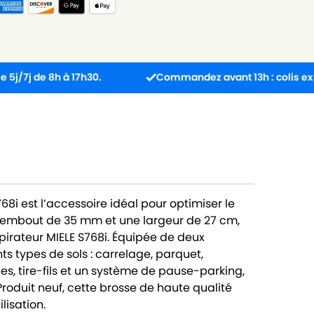
 8h à 17h30.
Commandez avant 13h : colis expédié le 
8i est l’accessoire idéal pour optimiser le
d’embout de 35 mm et une largeur de 27 cm,
pirateur MIELE S768i. Équipée de deux
ts types de sols : carrelage, parquet,
, tire-fils et un système de pause-parking,
. Produit neuf, cette brosse de haute qualité
lisation.