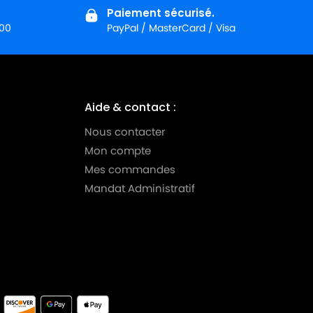
Paiement sécurisé.
:00
PayPal / MasterCard / Visa
Aide & contact :
Nous contacter
Mon compte
Mes commandes
Mandat Administratif