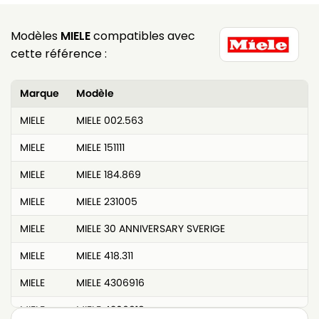
Modèles
MIELE
compatibles avec
cette référence :
Marque
Modèle
MIELE
MIELE 002.563
MIELE
MIELE 151111
MIELE
MIELE 184.869
MIELE
MIELE 231005
MIELE
MIELE 30 ANNIVERSARY SVERIGE
MIELE
MIELE 418.311
MIELE
MIELE 4306916
MIELE
MIELE 4306918