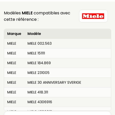
Modèles
MIELE
compatibles avec
cette référence :
Marque
Modèle
MIELE
MIELE 002.563
MIELE
MIELE 151111
MIELE
MIELE 184.869
MIELE
MIELE 231005
MIELE
MIELE 30 ANNIVERSARY SVERIGE
MIELE
MIELE 418.311
MIELE
MIELE 4306916
MIELE
MIELE 4306918