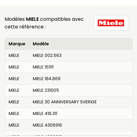
Modèles
MIELE
compatibles avec
cette référence :
Marque
Modèle
MIELE
MIELE 002.563
MIELE
MIELE 151111
MIELE
MIELE 184.869
MIELE
MIELE 231005
MIELE
MIELE 30 ANNIVERSARY SVERIGE
MIELE
MIELE 418.311
MIELE
MIELE 4306916
MIELE
MIELE 4306918