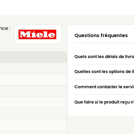
nce :
Questions fréquentes
Quels sont les délais de livr
Quelles sont les options de l
Comment contacter le servic
Que faire si le produit reçu 