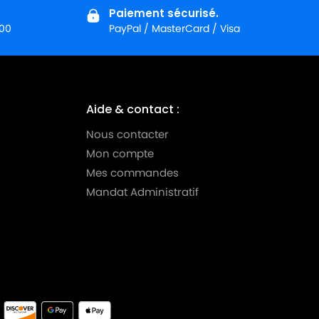
Paiement sécurisé.
:00
PayPal / MasterCard / Visa
Aide & contact :
Nous contacter
Mon compte
Mes commandes
Mandat Administratif