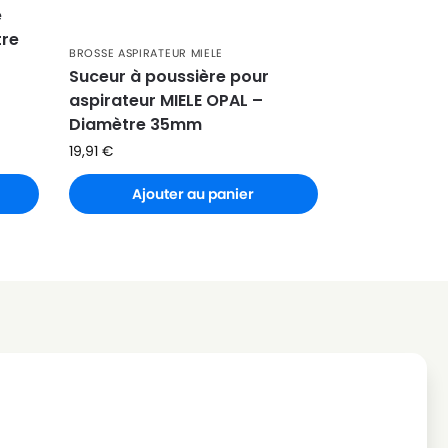
e
tre
BROSSE ASPIRATEUR MIELE
Suceur à poussière pour
aspirateur MIELE OPAL –
Diamètre 35mm
19,91
€
Ajouter au panier