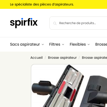
Le spécialiste des pièces d’aspirateurs.
Sacs aspirateur
Filtres
Flexibles
Bross
Accueil
Brosse aspirateur
Brosse aspirate
/
/