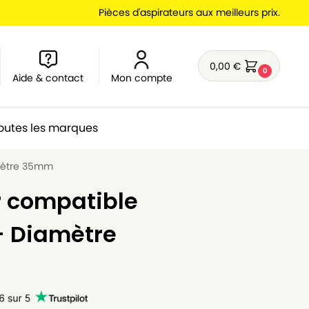
Pièces d'aspirateurs aux meilleurs prix.
0,00
€
0
Aide & contact
Mon compte
outes les marques
amètre 35mm
r compatible
– Diamètre