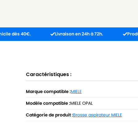
 40€.
Livraison en 24h à 72h.
Produit reçu i
Caractéristiques :
Marque compatible :
MIELE
Modèle compatible :
MIELE OPAL
Catégorie de produit :
Brosse aspirateur MIELE