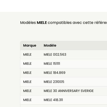
Modèles
MIELE
compatibles avec cette référe
Marque
Modèle
MIELE
MIELE 002.563
MIELE
MIELE 151111
MIELE
MIELE 184.869
MIELE
MIELE 231005
MIELE
MIELE 30 ANNIVERSARY SVERIGE
MIELE
MIELE 418.311