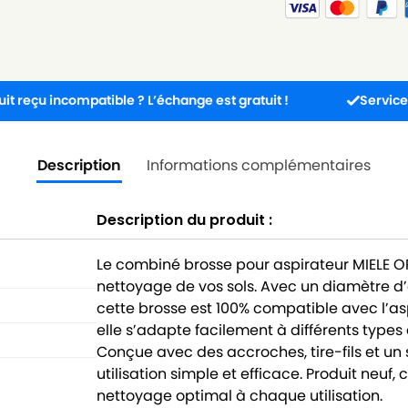
ncompatible ? L’échange est gratuit !
Service client dis
Description
Informations complémentaires
Description du produit :
Le combiné brosse pour aspirateur MIELE OPA
nettoyage de vos sols. Avec un diamètre 
cette brosse est 100% compatible avec l’as
elle s’adapte facilement à différents types 
Conçue avec des accroches, tire-fils et un
utilisation simple et efficace. Produit neuf,
nettoyage optimal à chaque utilisation.