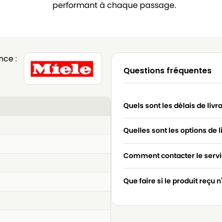
performant à chaque passage.
nce :
Questions fréquentes
Quels sont les délais de livr
Quelles sont les options de l
Comment contacter le servic
Que faire si le produit reçu 