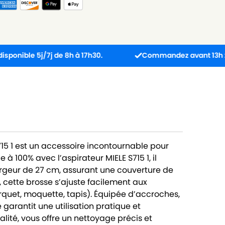
 5j/7j de 8h à 17h30.
Commandez avant 13h : colis exp
15 1 est un accessoire incontournable pour
à 100% avec l’aspirateur MIELE S715 1, il
rgeur de 27 cm, assurant une couverture de
 cette brosse s’ajuste facilement aux
arquet, moquette, tapis). Équipée d’accroches,
 garantit une utilisation pratique et
lité, vous offre un nettoyage précis et