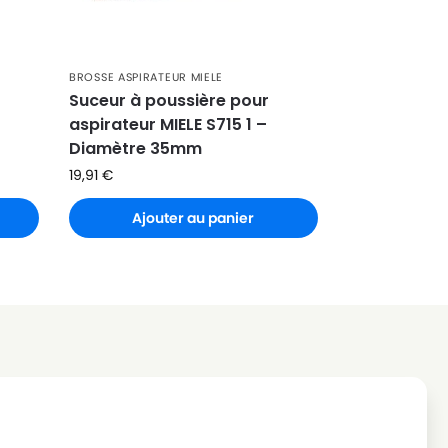
BROSSE ASPIRATEUR MIELE
Suceur à poussière pour
aspirateur MIELE S715 1 –
Diamètre 35mm
19,91
€
Ajouter au panier