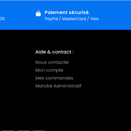
Paiement sécurisé.
:00
PayPal / MasterCard / Visa
Aide & contact :
Nous contacter
Mon compte
Mes commandes
Mandat Administratif