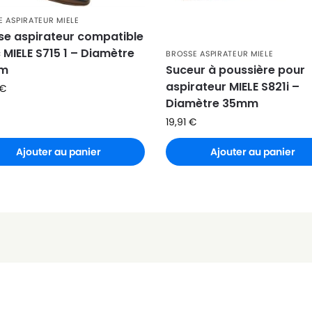
 ASPIRATEUR MIELE
se aspirateur compatible
 MIELE S715 1 – Diamètre
BROSSE ASPIRATEUR MIELE
m
Suceur à poussière pour
aspirateur MIELE S821i –
€
Diamètre 35mm
19,91
€
Ajouter au panier
Ajouter au panier