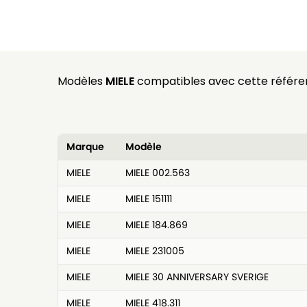
Modèles
MIELE
compatibles avec cette référe
Marque
Modèle
MIELE
MIELE 002.563
MIELE
MIELE 151111
MIELE
MIELE 184.869
MIELE
MIELE 231005
MIELE
MIELE 30 ANNIVERSARY SVERIGE
MIELE
MIELE 418.311