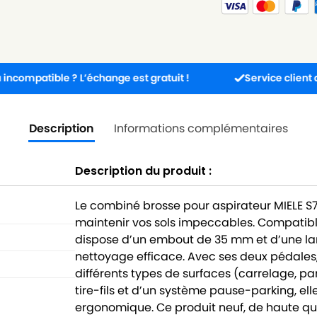
ible ? L’échange est gratuit !
Service client disponible
Description
Informations complémentaires
Description du produit :
Le combiné brosse pour aspirateur MIELE S7
maintenir vos sols impeccables. Compatible 
dispose d’un embout de 35 mm et d’une la
nettoyage efficace. Avec ses deux pédales,
différents types de surfaces (carrelage, p
tire-fils et d’un système pause-parking, elle
ergonomique. Ce produit neuf, de haute qua