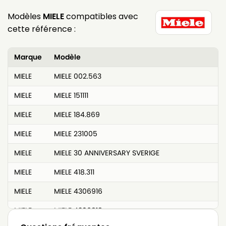
Modèles
MIELE
compatibles avec
cette référence :
Marque
Modèle
MIELE
MIELE 002.563
MIELE
MIELE 151111
MIELE
MIELE 184.869
MIELE
MIELE 231005
MIELE
MIELE 30 ANNIVERSARY SVERIGE
MIELE
MIELE 418.311
MIELE
MIELE 4306916
MIELE
MIELE 4306918