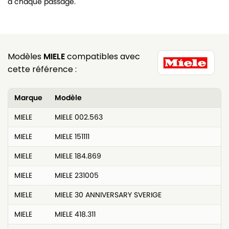
à chaque passage.
Modèles
MIELE
compatibles avec
cette référence :
Marque
Modèle
MIELE
MIELE 002.563
MIELE
MIELE 151111
MIELE
MIELE 184.869
MIELE
MIELE 231005
MIELE
MIELE 30 ANNIVERSARY SVERIGE
MIELE
MIELE 418.311