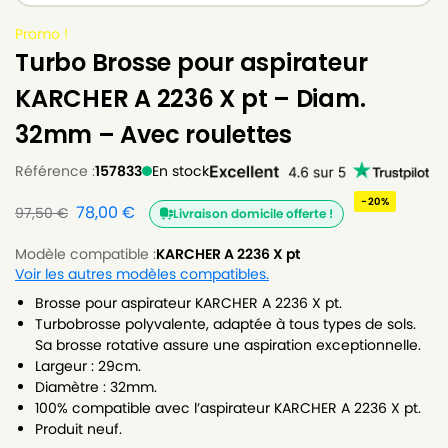
Promo !
Turbo Brosse pour aspirateur
KARCHER A 2236 X pt – Diam.
32mm – Avec roulettes
Référence :
157833
En stock
-20%
78,00
€
97,50
€
Livraison domicile offerte !
Modèle compatible :
KARCHER A 2236 X pt
Voir les autres modèles compatibles.
Brosse pour aspirateur KARCHER A 2236 X pt.
Turbobrosse polyvalente, adaptée à tous types de sols.
Sa brosse rotative assure une aspiration exceptionnelle.
Largeur : 29cm.
Diamètre : 32mm.
100% compatible avec l’aspirateur KARCHER A 2236 X pt.
Produit neuf.