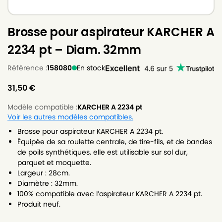
Brosse pour aspirateur KARCHER A
2234 pt – Diam. 32mm
Référence :
158080
En stock
31,50
€
Modèle compatible :
KARCHER A 2234 pt
Voir les autres modèles compatibles.
Brosse pour aspirateur KARCHER A 2234 pt.
Équipée de sa roulette centrale, de tire-fils, et de bandes
de poils synthétiques, elle est utilisable sur sol dur,
parquet et moquette.
Largeur : 28cm.
Diamètre : 32mm.
100% compatible avec l’aspirateur KARCHER A 2234 pt.
Produit neuf.