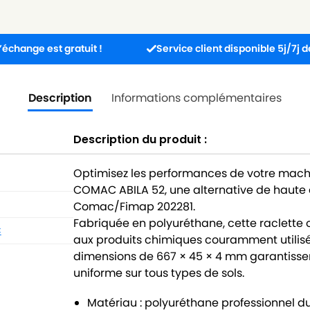
est gratuit !
Service client disponible 5j/7j de 8h à 17
Description
Informations complémentaires
Description du produit :
Optimisez les performances de votre mach
COMAC ABILA 52, une alternative de haute q
Comac/Fimap 202281.
Fabriquée en polyuréthane, cette raclette o
C
aux produits chimiques couramment utilisé
dimensions de 667 × 45 × 4 mm garantisse
uniforme sur tous types de sols.
Matériau : polyuréthane professionnel d