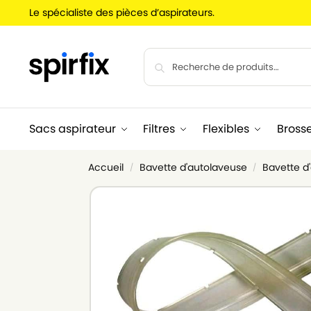
Le spécialiste des pièces d’aspirateurs.
Sacs aspirateur
Filtres
Flexibles
Bross
Accueil
Bavette d'autolaveuse
Bavette 
/
/