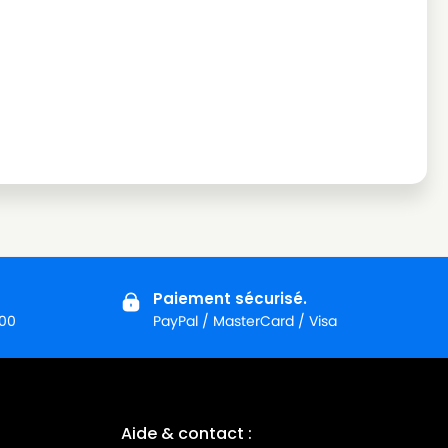
Paiement sécurisé.
:00
PayPal / MasterCard / Visa
Aide & contact :