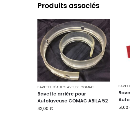
Produits associés
BAVET
BAVETTE D'AUTOLAVEUSE COMAC
Bave
Bavette arrière pour
Auto
Autolaveuse COMAC ABILA 52
51,00
42,00
€