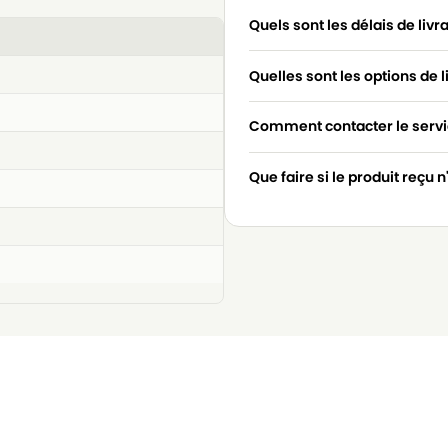
Quels sont les délais de livr
Quelles sont les options de l
Comment contacter le servic
Que faire si le produit reçu 