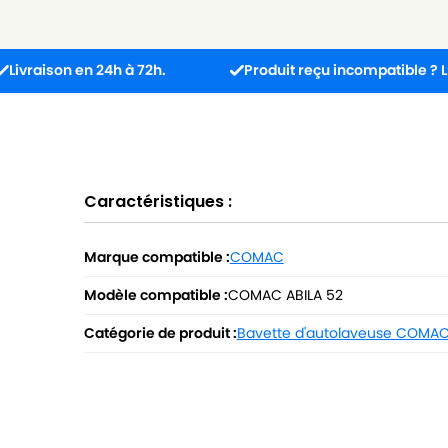
n en 24h à 72h.
Produit reçu incompatible ? L’échange 
Caractéristiques :
Marque compatible :
COMAC
Modèle compatible :
COMAC ABILA 52
Catégorie de produit :
Bavette d'autolaveuse COMA