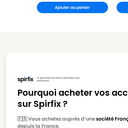
Ajouter au panier
Pourquoi acheter vos acc
sur Spirfix ?
🇫🇷 Vous achetez auprès d’une
société Fran
depuis la France.