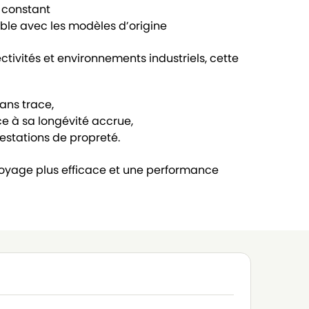
 constant
ble avec les modèles d’origine
ctivités et environnements industriels, cette
ans trace,
ce à sa longévité accrue,
restations de propreté.
toyage plus efficace et une performance