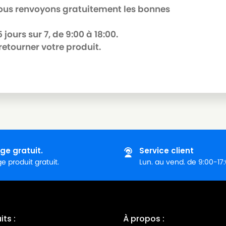
 nous renvoyons gratuitement les bonnes
jours sur 7, de 9:00 à 18:00.
retourner votre produit.
ge gratuit.
Service client
 produit gratuit.
Lun. au vend. de 9:00-17
ts :
À propos :