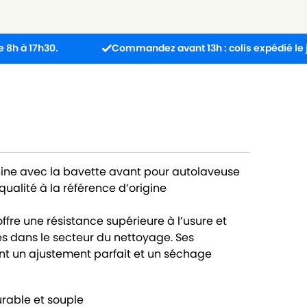
h30.
Commandez avant 13h : colis expédié le jour mê
ine avec la bavette avant pour autolaveuse
ualité à la référence d’origine
ffre une résistance supérieure à l’usure et
s dans le secteur du nettoyage. Ses
nt un ajustement parfait et un séchage
urable et souple